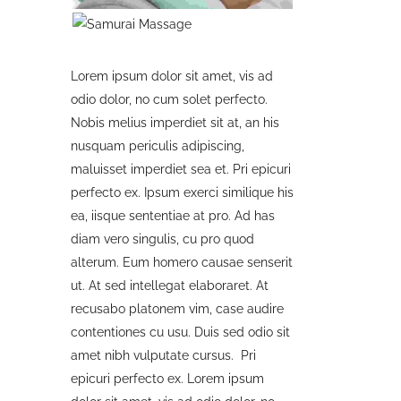
Lorem ipsum dolor sit amet, vis ad
odio dolor, no cum solet perfecto.
Nobis melius imperdiet sit at, an his
nusquam periculis adipiscing,
maluisset imperdiet sea et. Pri epicuri
perfecto ex. Ipsum exerci similique his
ea, iisque sententiae at pro. Ad has
diam vero singulis, cu pro quod
alterum. Eum homero causae senserit
ut. At sed intellegat elaboraret. At
recusabo platonem vim, case audire
contentiones cu usu. Duis sed odio sit
amet nibh vulputate cursus. Pri
epicuri perfecto ex. Lorem ipsum