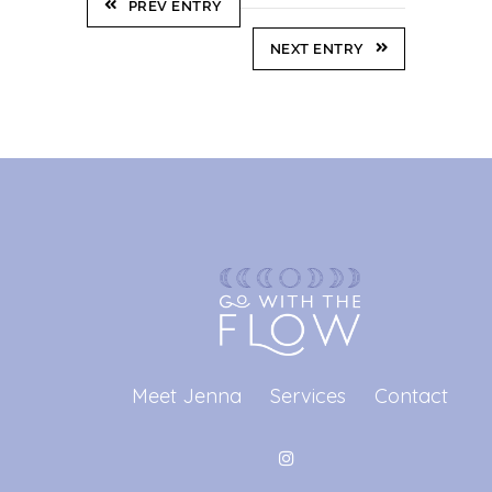
PREV ENTRY
NEXT ENTRY
Meet Jenna
Services
Contact