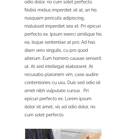
odio dolor, no cum solet perfecto.
Nobis melius imperdiet sit at, an his
nusquam periculis adipiscing,
maluisset imperdiet sea et. Pri epicuri
perfecto ex. Ipsum exerci similique his
ea, iisque sententiae at pro. Ad has
diam vero singulis, cu pro quod
alterum. Eum homero causae senserit
ut. At sed intellegat elaboraret. At
recusabo platonem vim, case audire
contentiones cu usu. Duis sed odio sit
amet nibh vulputate cursus. Pri
epicuri perfecto ex. Lorem ipsum
dolor sit amet, vis ad odio dolor, no
cum solet perfecto.